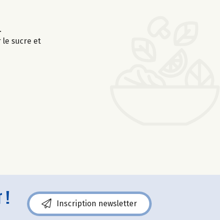
.
 le sucre et
 !
Inscription newsletter