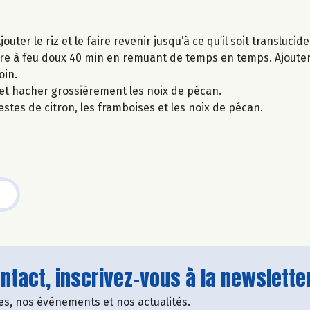
ter le riz et le faire revenir jusqu’à ce qu’il soit translucide
 cuire à feu doux 40 min en remuant de temps en temps. Ajouter
oin.
2 et hacher grossièrement les noix de pécan.
 zestes de citron, les framboises et les noix de pécan.
tact, inscrivez-vous à la newsletter
fres, nos événements et nos actualités.