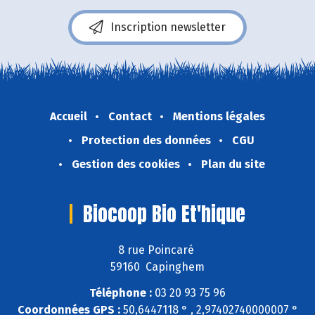
Inscription newsletter
Accueil
Contact
Mentions légales
Protection des données
CGU
Gestion des cookies
Plan du site
Biocoop Bio Et'hique
8 rue Poincaré
59160 Capinghem
Téléphone :
03 20 93 75 96
Coordonnées GPS :
50,6447118 ° , 2,97402740000007 °