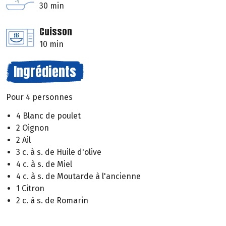
30 min
Cuisson
10 min
Ingrédients
Pour 4 personnes
4 Blanc de poulet
2 Oignon
2 Ail
3 c. à s. de Huile d'olive
4 c. à s. de Miel
4 c. à s. de Moutarde à l'ancienne
1 Citron
2 c. à s. de Romarin