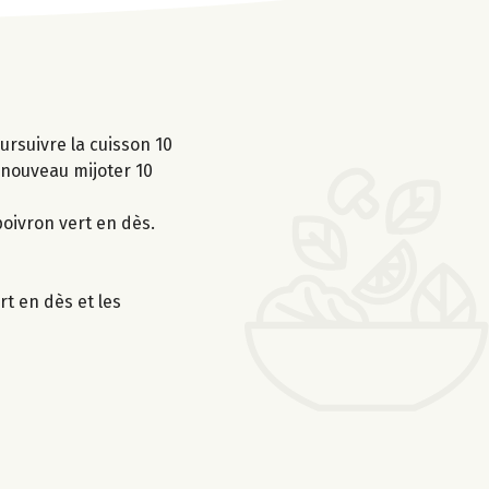
ursuivre la cuisson 10
 nouveau mijoter 10
poivron vert en dès.
rt en dès et les