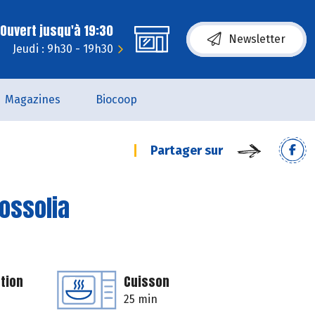
Ouvert jusqu'à 19:30
Newsletter
Jeudi : 9h30 - 19h30
Magazines
Biocoop
Partager sur
Tossolia
tion
Cuisson
25 min