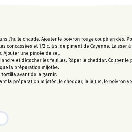
dans l'huile chaude. Ajouter le poivron rouge coupé en dés. Po
s concassées et 1/2 c. à s. de piment de Cayenne. Laisser à
. Ajouter une pincée de sel.
riandre et détacher les feuilles. Râper le cheddar. Couper le 
que la préparation mijotée.
tortilla avant de la garnir.
nant la préparation mijotée, le cheddar, la laitue, le poivron ve