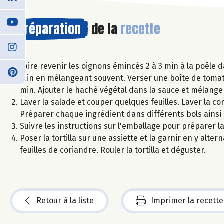
Préparation
de la
recette
Faire revenir les oignons émincés 2 à 3 min à la poêle 
min en mélangeant souvent. Verser une boîte de tomate
min. Ajouter le haché végétal dans la sauce et mélanger
Laver la salade et couper quelques feuilles. Laver la co
Préparer chaque ingrédient dans différents bols ainsi 
Suivre les instructions sur l'emballage pour préparer la 
Poser la tortilla sur une assiette et la garnir en y alter
feuilles de coriandre. Rouler la tortilla et déguster.
Retour à la liste
Imprimer la recette