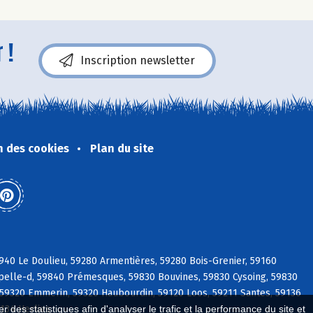
 !
Inscription newsletter
n des cookies
Plan du site
940 Le Doulieu, 59280 Armentières, 59280 Bois-Grenier, 59160
pelle-d, 59840 Prémesques, 59830 Bouvines, 59830 Cysoing, 59830
 59320 Emmerin, 59320 Haubourdin, 59120 Loos, 59211 Santes, 59136
134 Herlies
 des statistiques afin d'analyser le trafic et la performance du site et