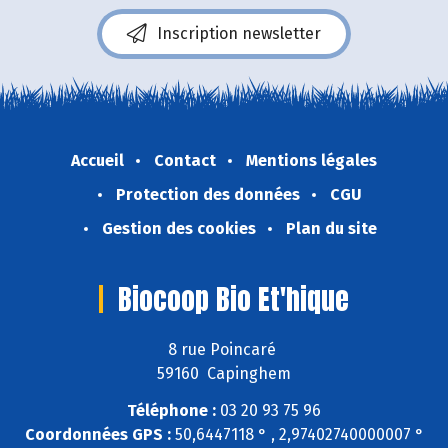
Inscription newsletter
Accueil
Contact
Mentions légales
Protection des données
CGU
Gestion des cookies
Plan du site
Biocoop Bio Et'hique
8 rue Poincaré
59160 Capinghem
Téléphone :
03 20 93 75 96
Coordonnées GPS :
50,6447118 ° , 2,97402740000007 °