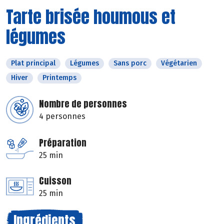
Tarte brisée houmous et
légumes
Plat principal
Légumes
Sans porc
Végétarien
Hiver
Printemps
Nombre de personnes
4 personnes
Préparation
25 min
Cuisson
25 min
Ingrédients