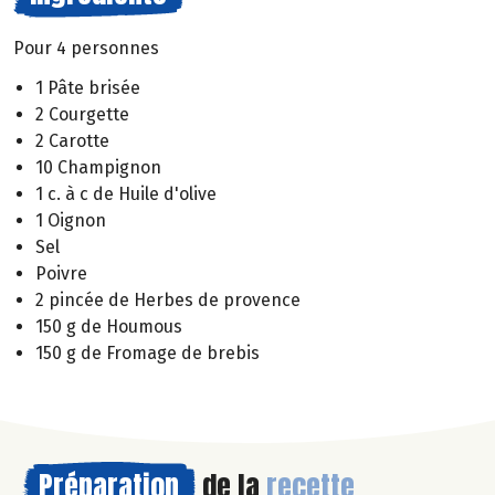
Pour 4 personnes
1 Pâte brisée
2 Courgette
2 Carotte
10 Champignon
1 c. à c de Huile d'olive
1 Oignon
Sel
Poivre
2 pincée de Herbes de provence
150 g de Houmous
150 g de Fromage de brebis
Préparation
de la
recette