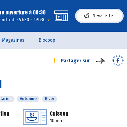
ne ouverture à 09:30
Newsletter
endredi : 9h30 - 19h30
Magazines
Biocoop
Partager sur
d
tarien
Automne
Hiver
tion
Cuisson
10 min