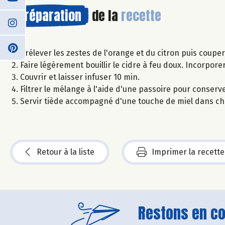
Préparation
de la
recette
Prélever les zestes de l'orange et du citron puis coupe
Faire légèrement bouillir le cidre à feu doux. Incorpore
Couvrir et laisser infuser 10 min.
Filtrer le mélange à l'aide d'une passoire pour conserv
Servir tiède accompagné d'une touche de miel dans cha
Retour à la liste
Imprimer la recette
Restons en con