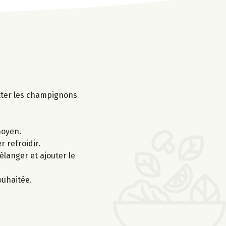
utter les champignons
moyen.
r refroidir.
langer et ajouter le
ouhaitée.