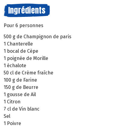
Ingrédients
Pour 6 personnes
500 g de Champignon de paris
1 Chanterelle
1 bocal de Cèpe
1 poignée de Morille
1 échalote
50 cl de Crème fraîche
100 g de Farine
150 g de Beurre
1 gousse de Ail
1 Citron
7 cl de Vin blanc
Sel
1 Poivre