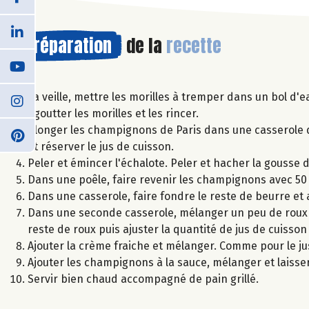
Préparation
de la
recette
La veille, mettre les morilles à tremper dans un bol d'e
Egoutter les morilles et les rincer.
Plonger les champignons de Paris dans une casserole d'
et réserver le jus de cuisson.
Peler et émincer l'échalote. Peler et hacher la gousse d'
Dans une poêle, faire revenir les champignons avec 50 g 
Dans une casserole, faire fondre le reste de beurre et a
Dans une seconde casserole, mélanger un peu de roux 
reste de roux puis ajuster la quantité de jus de cuisson
Ajouter la crème fraiche et mélanger. Comme pour le ju
Ajouter les champignons à la sauce, mélanger et laiss
Servir bien chaud accompagné de pain grillé.