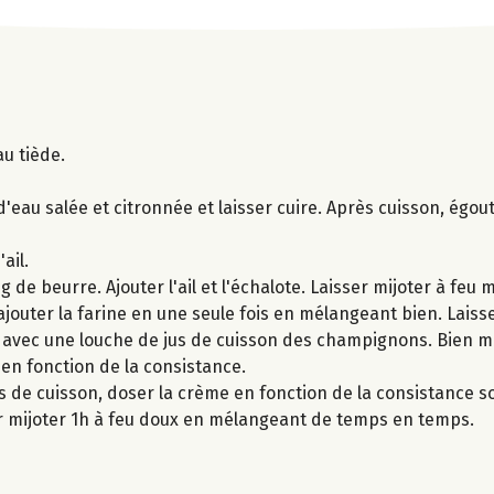
au tiède.
eau salée et citronnée et laisser cuire. Après cuisson, égo
ail.
de beurre. Ajouter l'ail et l'échalote. Laisser mijoter à feu 
jouter la farine en une seule fois en mélangeant bien. Laisse
avec une louche de jus de cuisson des champignons. Bien mé
 en fonction de la consistance.
s de cuisson, doser la crème en fonction de la consistance s
er mijoter 1h à feu doux en mélangeant de temps en temps.