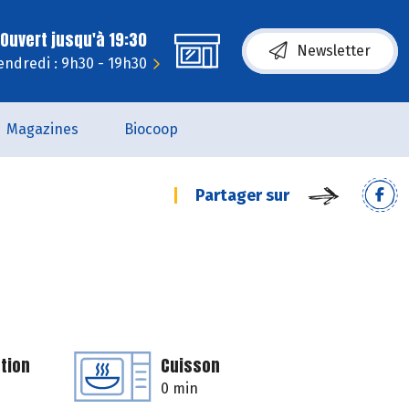
Ouvert jusqu'à 19:30
Newsletter
endredi : 9h30 - 19h30
Magazines
Biocoop
Partager sur
tion
Cuisson
0 min