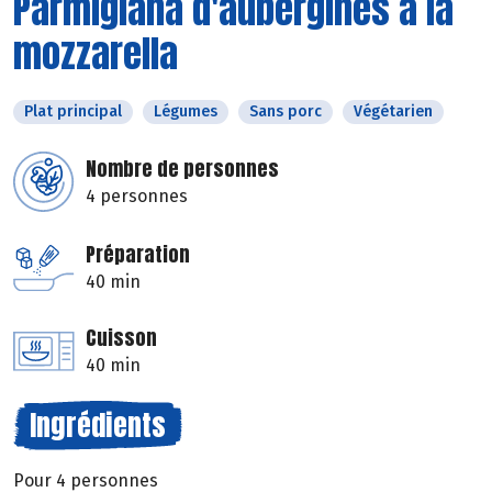
Parmigiana d'aubergines à la
mozzarella
Plat principal
Légumes
Sans porc
Végétarien
Nombre de personnes
4 personnes
Préparation
40 min
Cuisson
40 min
Ingrédients
Pour 4 personnes