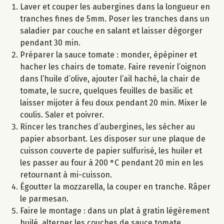
Laver et couper les aubergines dans la longueur en
tranches fines de 5mm. Poser les tranches dans un
saladier par couche en salant et laisser dégorger
pendant 30 min.
Préparer la sauce tomate : monder, épépiner et
hacher les chairs de tomate. Faire revenir l’oignon
dans l’huile d’olive, ajouter l’ail haché, la chair de
tomate, le sucre, quelques feuilles de basilic et
laisser mijoter à feu doux pendant 20 min. Mixer le
coulis. Saler et poivrer.
Rincer les tranches d’aubergines, les sécher au
papier absorbant. Les disposer sur une plaque de
cuisson couverte de papier sulfurisé, les huiler et
les passer au four à 200 °C pendant 20 min en les
retournant à mi-cuisson.
Égoutter la mozzarella, la couper en tranche. Râper
le parmesan.
Faire le montage : dans un plat à gratin légèrement
huilé, alterner les couches de sauce tomate,