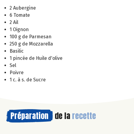
2 Aubergine
6 Tomate
2 Ail
1 Oignon
100 g de Parmesan
250 g de Mozzarella
Basilic
1 pincée de Huile d'olive
Sel
Poivre
1 c. à s. de Sucre
Préparation
de la
recette