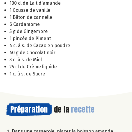
100 cl de Lait d'amande
1 Gousse de vanille
1 Bâton de cannelle
6 Cardamome
5 g de Gingembre
1 pincée de Piment
4 c. à s. de Cacao en poudre
40 g de Chocolat noir
3 c. à s. de Miel
25 cl de Crème liquide
1 c. à s. de Sucre
Préparation
de la
recette
Dans une casserole, placer la boisson amande