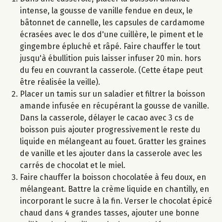
intense, la gousse de vanille fendue en deux, le
bâtonnet de cannelle, les capsules de cardamome
écrasées avec le dos d'une cuillère, le piment et le
gingembre épluché et râpé. Faire chauffer le tout
jusqu'à ébullition puis laisser infuser 20 min. hors
du feu en couvrant la casserole. (Cette étape peut
être réalisée la veille).
Placer un tamis sur un saladier et filtrer la boisson
amande infusée en récupérant la gousse de vanille.
Dans la casserole, délayer le cacao avec 3 cs de
boisson puis ajouter progressivement le reste du
liquide en mélangeant au fouet. Gratter les graines
de vanille et les ajouter dans la casserole avec les
carrés de chocolat et le miel.
Faire chauffer la boisson chocolatée à feu doux, en
mélangeant. Battre la crème liquide en chantilly, en
incorporant le sucre à la fin. Verser le chocolat épicé
chaud dans 4 grandes tasses, ajouter une bonne