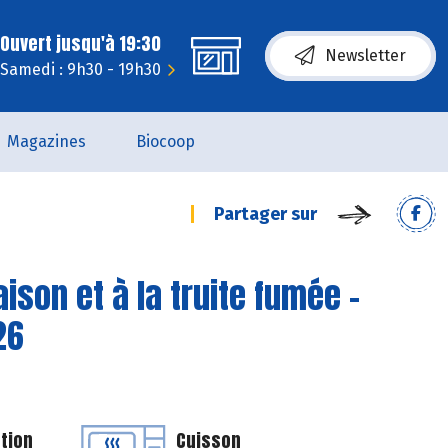
Ouvert jusqu'à 19:30
Newsletter
Samedi : 9h30 - 19h30
Magazines
Biocoop
Partager sur
son et à la truite fumée -
26
tion
Cuisson