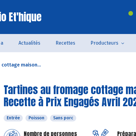
o Et'hique
da
Actualités
Recettes
Producteurs
 cottage maison...
Tartines au fromage cottage mai
Recette à Prix Engagés Avril 20
Entrée
Poisson
Sans porc
Nombre de personnes
Prépara