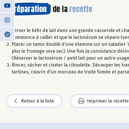
Préparation
de la
recette
Verser le kéfir de lait dans une grande casserole et c
commence à cailler et que le lactosérum se sépare (vers
Placer un tamis doublé d'une étamine sur un saladier. Ve
plus le fromage sera sec). Une fois la consistance dési
(Réserver le lactosérum / petit lait pour un autre usage
Rincer, sécher et ciseler la ciboulette. Découper les t
tartines, couvrir d'un morceau de truite fumée et pars
Retour à la liste
Imprimer la recette