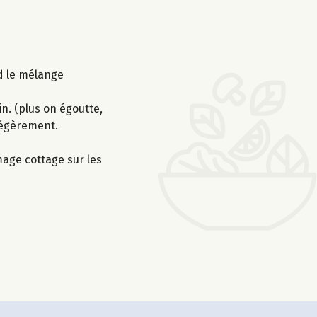
nd le mélange
n. (plus on égoutte,
 légèrement.
mage cottage sur les