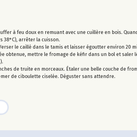
hauffer à feu doux en remuant avec une cuillère en bois. Qua
 38°C), arrêter la cuisson.
rser le caillé dans le tamis et laisser égoutter environ 20 mi
rée obtenue, mettre le fromage de kéfir dans un bol et saler
).
ranches de truite en morceaux. Étaler une belle couche de fro
emer de ciboulette ciselée. Déguster sans attendre.