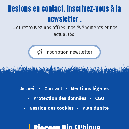
Restons en contact, inscrivez-vous à la
newsletter !
....et retrouvez nos offres, nos événements et nos
actualités.
Inscription newsletter
Accueil
Contact
Mentions légales
Protection des données
CGU
Gestion des cookies
Plan du site
Biocoop Bio Et'hique